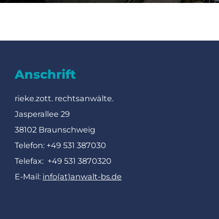
Anschrift
rieke.zott. rechtsanwälte.
Jasperallee 29
38102 Braunschweig
Telefon: +49 531 387030
Telefax: +49 531 3870320
E-Mail:
info(at)anwalt-bs.de