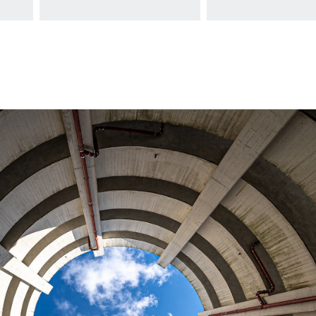
mehr
mehr
n
Informationen
Informati