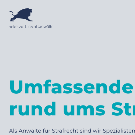
Umfassende
rund ums St
Als Anwälte für Strafrecht sind wir Spezialis