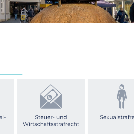
l­
Steuer- und
Sexualstrafr
Wirtschaftsstrafrecht