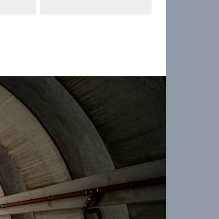
mehr
onen
Informationen