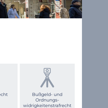
echt
Bußgeld- und
Ordnungs­
widrigkeitenstrafrecht